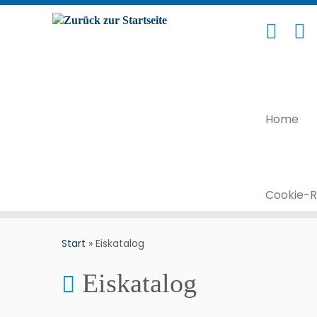
Home
Cookie-Ri
Start
»
Eiskatalog
Eiskatalog