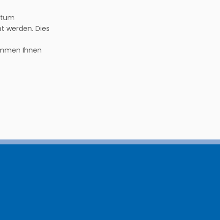
rrtum
t werden. Dies
ommen Ihnen