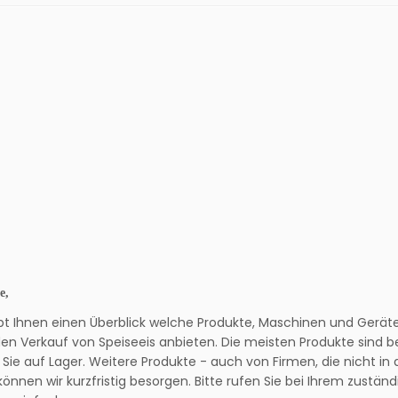
e,
gibt Ihnen einen Überblick welche Produkte, Maschinen und Geräte 
en Verkauf von Speiseeis anbieten. Die meisten Produkte sind be
Sie auf Lager. Weitere Produkte - auch von Firmen, die nicht in d
können wir kurzfristig besorgen. Bitte rufen Sie bei Ihrem zustän