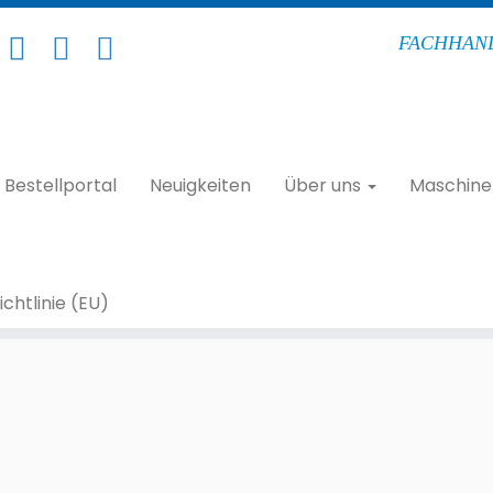
FACHHAND
Bestellportal
Neuigkeiten
Über uns
Maschine
chtlinie (EU)