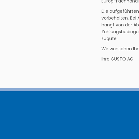
Europ-Fachhändle
Die aufgeführten
vorbehalten. Bei
hängt von der A
Zahlungsbedingu
zugute.
Wir wünschen Ihn
Ihre GUSTO AG