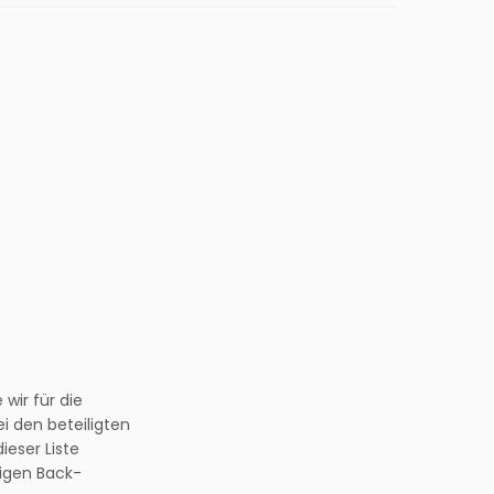
wir für die
i den beteiligten
ieser Liste
digen Back-