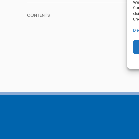
We
Sur
de
CONTENTS
und
Die