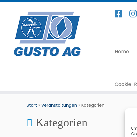
Home
Cookie-Ri
Start
»
Veranstaltungen
»
Kategorien
Kategorien
Um 
Co