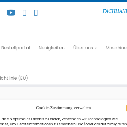
FACHHAND
Bestellportal
Neuigkeiten
Über uns
Maschine
chtlinie (EU)
Cookie-Zustimmung verwalten
dir ein optimales Erlebnis zu bieten, verwenden wir Technologien wie
okies, um Geräteinformationen zu speichern und/oder darauf zuzugreifen