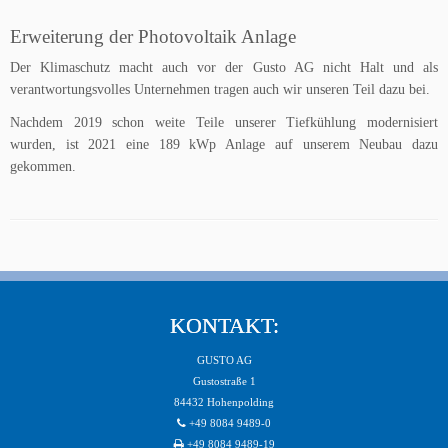
Erweiterung der Photovoltaik Anlage
Der Klimaschutz macht auch vor der Gusto AG nicht Halt und als
verantwortungsvolles Unternehmen tragen auch wir unseren Teil dazu bei.
Nachdem 2019 schon weite Teile unserer Tiefkühlung modernisiert
wurden, ist 2021 eine 189 kWp Anlage auf unserem Neubau dazu
gekommen.
KONTAKT:
GUSTO AG
Gustostraße 1
84432 Hohenpolding
+49 8084 9489-0
+49 8084 9489-19