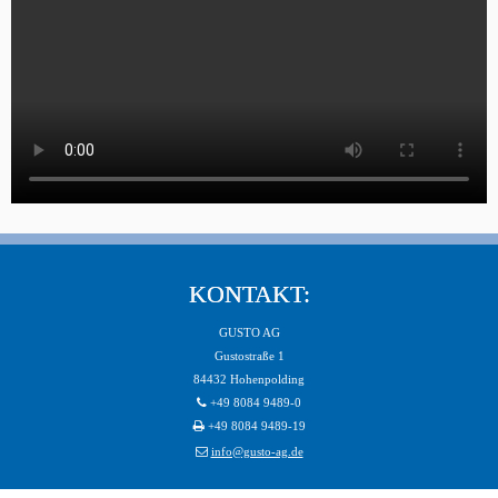
KONTAKT:
GUSTO AG
Gustostraße 1
84432 Hohenpolding
+49 8084 9489-0
+49 8084 9489-19
info@gusto-ag.de